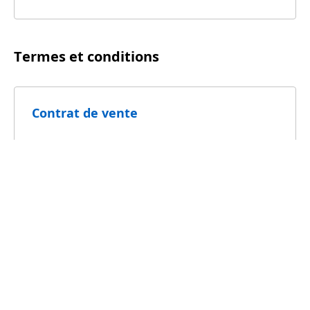
Termes et conditions
Contrat de vente
RelaxRate Contrat
Questions fréquemment posées