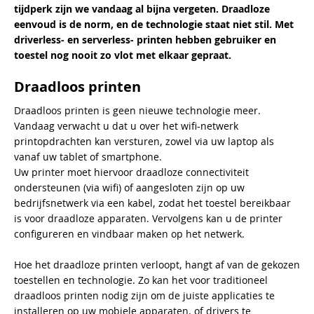
tijdperk zijn we vandaag al bijna vergeten. Draadloze
eenvoud is de norm, en de technologie staat niet stil. Met
driverless- en serverless- printen hebben gebruiker en
toestel nog nooit zo vlot met elkaar gepraat.
Draadloos printen
Draadloos printen is geen nieuwe technologie meer.
Vandaag verwacht u dat u over het wifi-netwerk
printopdrachten kan versturen, zowel via uw laptop als
vanaf uw tablet of smartphone.
Uw printer moet hiervoor draadloze connectiviteit
ondersteunen (via wifi) of aangesloten zijn op uw
bedrijfsnetwerk via een kabel, zodat het toestel bereikbaar
is voor draadloze apparaten. Vervolgens kan u de printer
configureren en vindbaar maken op het netwerk.
Hoe het draadloze printen verloopt, hangt af van de gekozen
toestellen en technologie. Zo kan het voor traditioneel
draadloos printen nodig zijn om de juiste applicaties te
installeren op uw mobiele apparaten, of drivers te