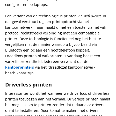
configureren op laptops.
Een variant van de technologie is printen via
wifi direct
. In
dat geval verstuurt u geen printopdracht via het
kantoornetwerk, maar maakt u met een toestel via het wifi-
protocol rechtstreeks verbinding met een compatibele
printer. Deze technologie is functioneel nog het best te
vergelijken met de manier waarop u bijvoorbeeld via
Bluetooth een pc aan een hoofdtelefoon koppelt.
Draadloos printen of wifi-printen is vandaag haast een
vanzelfsprekendheid: iedereen verwacht dat de
kantoorprinters
via het (draadloze) kantoornetwerk
beschikbaar zijn.
Driverless printen
Interessanter wordt het wanneer we driverloos of driverless
printen toevoegen aan het verhaal. Driverless printen maakt
het mogelijk om te printen zonder dat u daarvoor drivers
dient te installeren. Door komaf te maken met drivers,