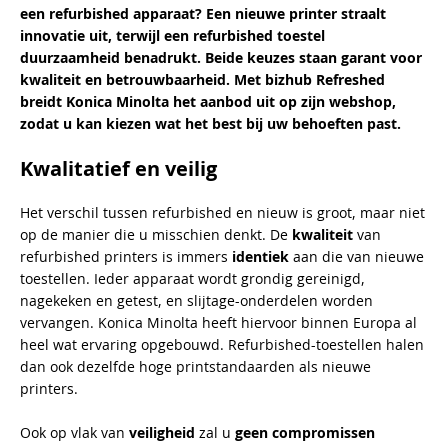
een refurbished apparaat? Een nieuwe printer straalt
innovatie uit, terwijl een refurbished toestel
duurzaamheid benadrukt. Beide keuzes staan garant voor
kwaliteit en betrouwbaarheid. Met bizhub Refreshed
breidt Konica Minolta het aanbod uit op zijn webshop,
zodat u kan kiezen wat het best bij uw behoeften past.
Kwalitatief en veilig
Het verschil tussen refurbished en nieuw is groot, maar niet
op de manier die u misschien denkt. De
kwaliteit
van
refurbished printers is immers
identiek
aan die van nieuwe
toestellen. Ieder apparaat wordt grondig gereinigd,
nagekeken en getest, en slijtage-onderdelen worden
vervangen. Konica Minolta heeft hiervoor binnen Europa al
heel wat ervaring opgebouwd. Refurbished-toestellen halen
dan ook dezelfde hoge printstandaarden als nieuwe
printers.
Ook op vlak van
veiligheid
zal u
geen compromissen