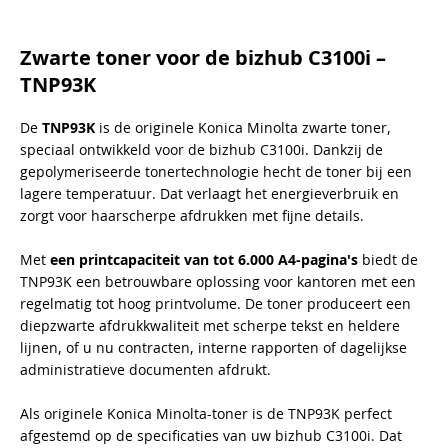
Zwarte toner voor de bizhub C3100i –
TNP93K
De
TNP93K
is de originele Konica Minolta zwarte toner,
speciaal ontwikkeld voor de bizhub C3100i. Dankzij de
gepolymeriseerde tonertechnologie hecht de toner bij een
lagere temperatuur. Dat verlaagt het energieverbruik en
zorgt voor haarscherpe afdrukken met fijne details.
Met
een printcapaciteit van tot 6.000 A4-pagina's
biedt de
TNP93K een betrouwbare oplossing voor kantoren met een
regelmatig tot hoog printvolume. De toner produceert een
diepzwarte afdrukkwaliteit met scherpe tekst en heldere
lijnen, of u nu contracten, interne rapporten of dagelijkse
administratieve documenten afdrukt.
Als originele Konica Minolta-toner is de TNP93K perfect
afgestemd op de specificaties van uw bizhub C3100i. Dat