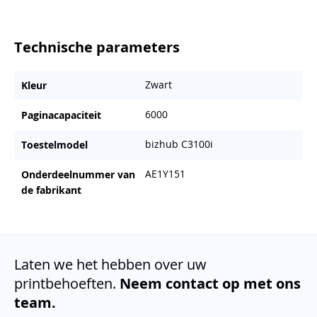
Technische parameters
Zwart
Kleur
6000
Paginacapaciteit
bizhub C3100i
Toestelmodel
AE1Y151
Onderdeelnummer van
de fabrikant
Laten we het hebben over uw
printbehoeften.
Neem contact op met ons
team.