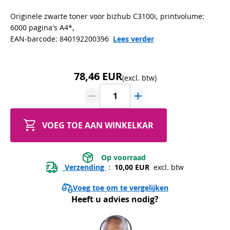
Originele zwarte toner voor bizhub C3100i, printvolume:
6000 pagina's A4*,
EAN-barcode: 840192200396
Lees verder
78,46 EUR
(excl. btw)
VOEG TOE AAN WINKELKAR
 Op voorraad 
 Verzending 
 : 
 10,00 EUR 
 excl. btw
Voeg toe om te vergelijken
Heeft u advies nodig?