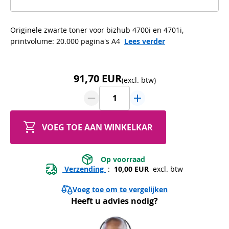
Originele zwarte toner voor bizhub 4700i en 4701i,
printvolume: 20.000 pagina's A4
Lees verder
91,70 EUR
(excl. btw)
VOEG TOE AAN WINKELKAR
 Op voorraad 
 Verzending 
 : 
 10,00 EUR 
 excl. btw
Voeg toe om te vergelijken
Heeft u advies nodig?