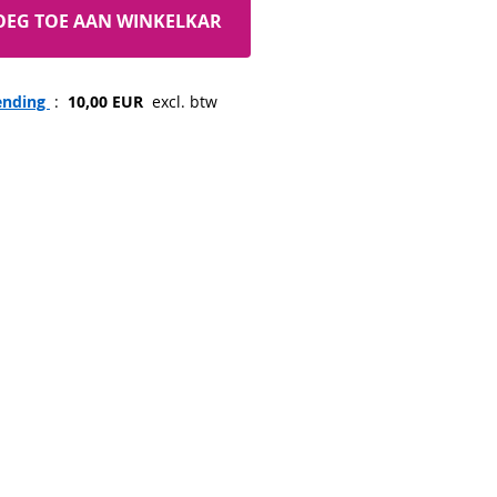
OEG TOE AAN WINKELKAR
ending 
 : 
 10,00 EUR 
 excl. btw