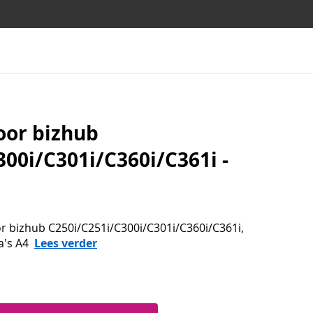
oor bizhub
300i/C301i/C360i/C361i -
or bizhub C250i/C251i/C300i/C301i/C360i/C361i,
a's A4
Lees verder