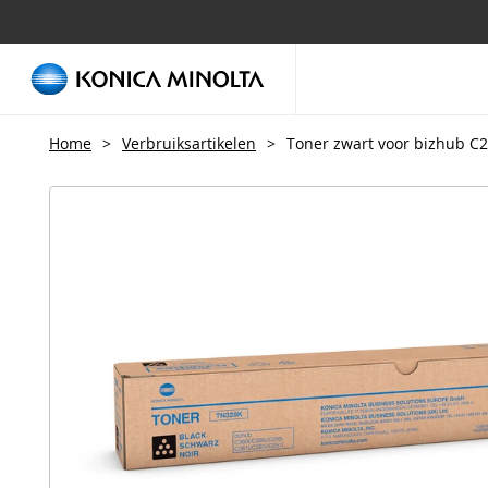
Home
>
Verbruiksartikelen
>
Toner zwart voor bizhub C2