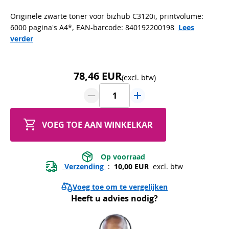
Originele zwarte toner voor bizhub C3120i, printvolume:
6000 pagina's A4*, EAN-barcode: 840192200198
Lees
verder
78,46 EUR
(excl. btw)
VOEG TOE AAN WINKELKAR
 Op voorraad 
 Verzending 
 : 
 10,00 EUR 
 excl. btw
Voeg toe om te vergelijken
Heeft u advies nodig?