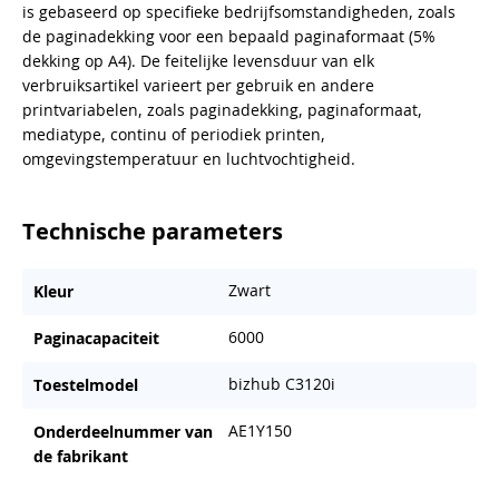
is gebaseerd op specifieke bedrijfsomstandigheden, zoals
de paginadekking voor een bepaald paginaformaat (5%
dekking op A4). De feitelijke levensduur van elk
verbruiksartikel varieert per gebruik en andere
printvariabelen, zoals paginadekking, paginaformaat,
mediatype, continu of periodiek printen,
omgevingstemperatuur en luchtvochtigheid.
Technische parameters
Zwart
Kleur
6000
Paginacapaciteit
bizhub C3120i
Toestelmodel
AE1Y150
Onderdeelnummer van
de fabrikant