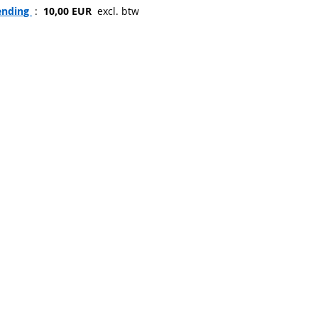
ending 
 : 
 10,00 EUR 
 excl. btw