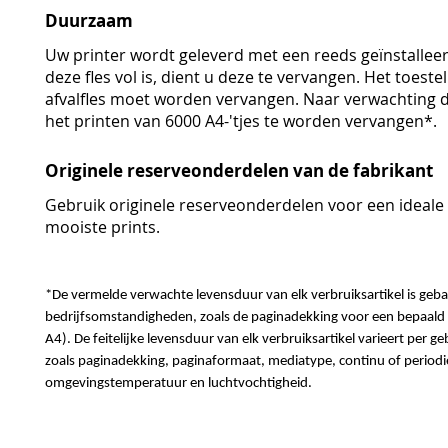
Duurzaam
Uw printer wordt geleverd met een reeds geïnstalleerd
deze fles vol is, dient u deze te vervangen. Het toest
afvalfles moet worden vervangen. Naar verwachting d
het printen van 6000 A4-'tjes te worden vervangen*.
Originele reserveonderdelen van de fabrikant
Gebruik originele reserveonderdelen voor een ideale f
mooiste prints.
*De vermelde verwachte levensduur van elk verbruiksartikel is geba
bedrijfsomstandigheden, zoals de paginadekking voor een bepaald
A4). De feitelijke levensduur van elk verbruiksartikel varieert per g
zoals paginadekking, paginaformaat, mediatype, continu of periodi
omgevingstemperatuur en luchtvochtigheid.