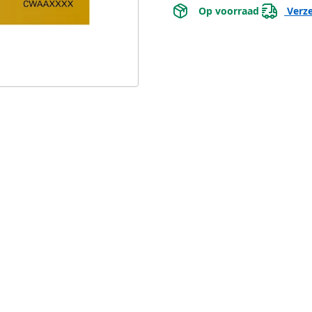
 Op voorraad 
 Verz