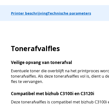
Printer beschrijving
Technische parameters
Tonerafvalfles
Veilige opvang van tonerafval
Eventuele toner die overblijft na het printproces wo
tonerafvalfles. Als deze tonerafvalfles vol is, dient u
fles te vervangen.
Compatibel met bizhub C3100i en C3120i
Deze tonerafvalfles is compatibel met bizhub C3100i 