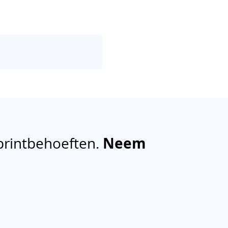
printbehoeften.
Neem