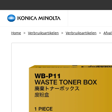
Home
>
Verbruiksartikelen
>
Verbruiksartikelen
>
Afva