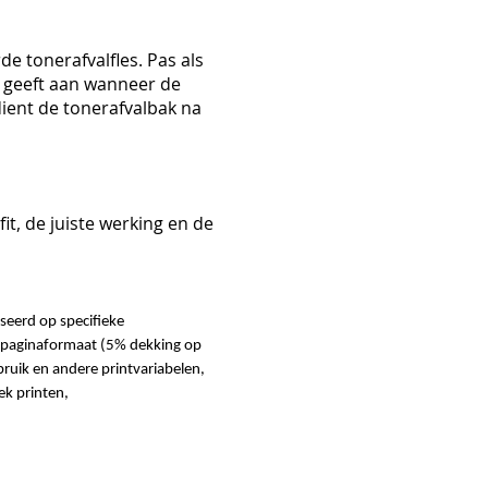
e tonerafvalfles. Pas als
el geeft aan wanneer de
ient de tonerafvalbak na
it, de juiste werking en de
seerd op specifieke
 paginaformaat (5% dekking op
ebruik en andere printvariabelen,
ek printen,