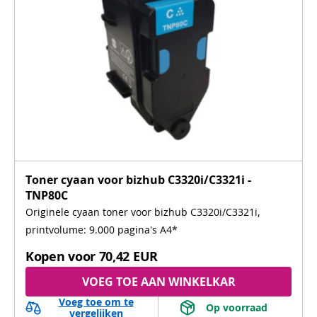
Toner cyaan voor bizhub C3320i/C3321i -
TNP80C
Originele cyaan toner voor bizhub C3320i/C3321i,
printvolume: 9.000 pagina's A4*
Kopen voor
70,42 EUR
VOEG TOE AAN WINKELKAR
Voeg toe om te
 Op voorraad 
vergelijken