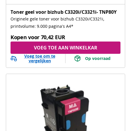
Toner geel voor bizhub C3320i/C3321i- TNP80Y
Originele gele toner voor bizhub C3320i/C3321i,
printvolume: 9.000 pagina's A4*
Kopen voor
70,42 EUR
VOEG TOE AAN WINKELKAR
Voeg toe om te
 Op voorraad 
vergelijken