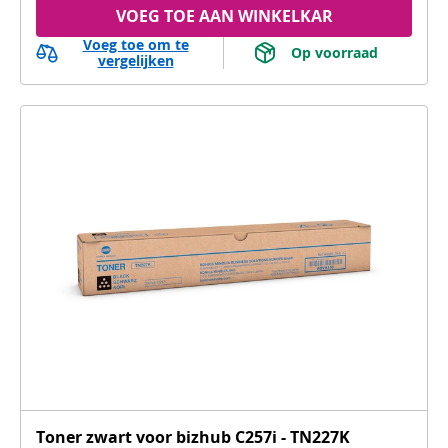
VOEG TOE AAN WINKELKAR
Voeg toe om te
 Op voorraad 
vergelijken
Toner zwart voor bizhub C257i - TN227K