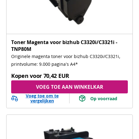
Toner Magenta voor bizhub C3320i/C3321i -
TNP80M
Originele magenta toner voor bizhub C3320i/C3321i,
printvolume: 9.000 pagina's A4*
Kopen voor
70,42 EUR
VOEG TOE AAN WINKELKAR
Voeg toe om te
 Op voorraad 
vergelijken