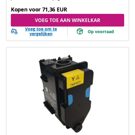
Kopen voor
71,36 EUR
VOEG TOE AAN WINKELKAR
Voeg toe om te
 Op voorraad 
vergelijken