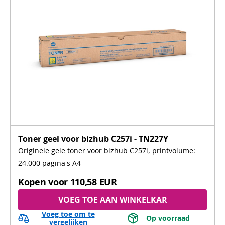
Toner geel voor bizhub C257i - TN227Y
Originele gele toner voor bizhub C257i, printvolume:
24.000 pagina's A4
Kopen voor
110,58 EUR
VOEG TOE AAN WINKELKAR
Voeg toe om te
 Op voorraad 
vergelijken