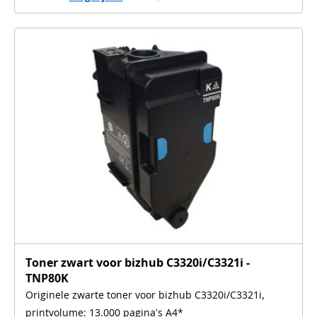
Toner zwart voor bizhub C3320i/C3321i -
TNP80K
Originele zwarte toner voor bizhub C3320i/C3321i,
printvolume: 13.000 pagina's A4*