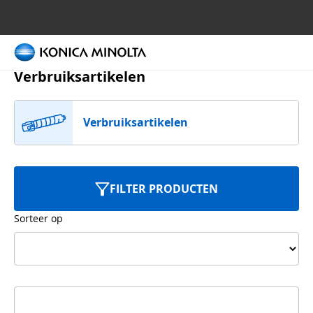
Home
Verbruiksartikelen
Verbruiksartikelen
FILTER PRODUCTEN
Sorteer op