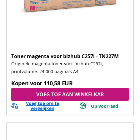
Toner magenta voor bizhub C257i - TN227M
Originele magenta toner voor bizhub C257i,
printvolume: 24.000 pagina's A4
Kopen voor
110,58 EUR
VOEG TOE AAN WINKELKAR
Voeg toe om te
 Op voorraad 
vergelijken