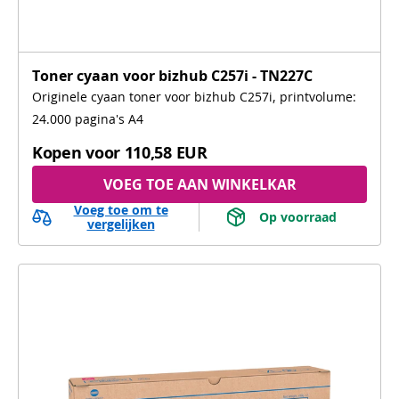
Toner cyaan voor bizhub C257i - TN227C
Originele cyaan toner voor bizhub C257i, printvolume:
24.000 pagina's A4
Kopen voor
110,58 EUR
VOEG TOE AAN WINKELKAR
Voeg toe om te
 Op voorraad 
vergelijken