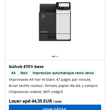
bizhub 4701i base
A4
Noir
Impression automatique recto verso
Imprimante A4 noir et blanc 47 pages par minute;
écran tactile couleur; formats papier A6-A4; y compris
l'impression mobile; WiFi intégré
Louer apd
44,35 EUR
/ mois
VOIR DÉTAIL