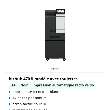
bizhub 4701i modèle avec roulettes
A4
Noir
Impression automatique recto verso
Imprimante A4 noir et blanc
WiFi
47 pages par minute
écran tactile couleur