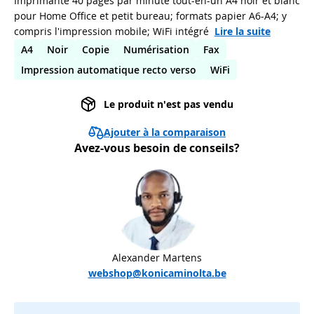
Imprimante 40 pages par minute tout-en-un A4 noir et blanc
pour Home Office et petit bureau; formats papier A6-A4; y
compris l'impression mobile; WiFi intégré
Lire la suite
A4
Noir
Copie
Numérisation
Fax
Impression automatique recto verso
WiFi
Le produit n'est pas vendu
Ajouter à la comparaison
Avez-vous besoin de conseils?
Alexander Martens
webshop@konicaminolta.be