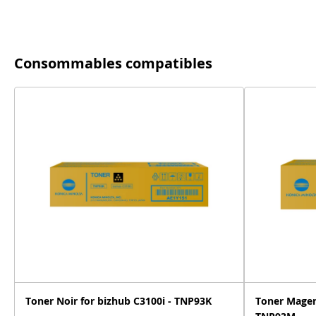
Consommables compatibles
Toner Noir for bizhub C3100i - TNP93K
Toner Magen