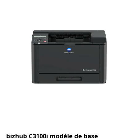
bizhub C3100i modèle de base