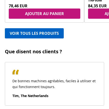
TNP93M
78,46 EUR
84,35 EUR
AJOUTER AU PANIER
A
VOIR TOUS LES PRODUITS
Que disent nos clients ?
De bonnes machines agréables, faciles à utiliser et
qui fonctionnent toujours.
Tim, The Netherlands