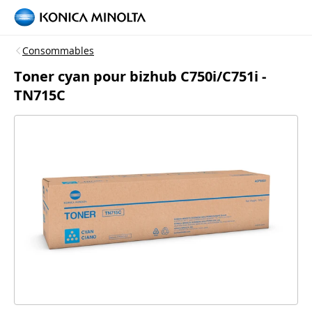
Consommables
Toner cyan pour bizhub C750i/C751i -
TN715C