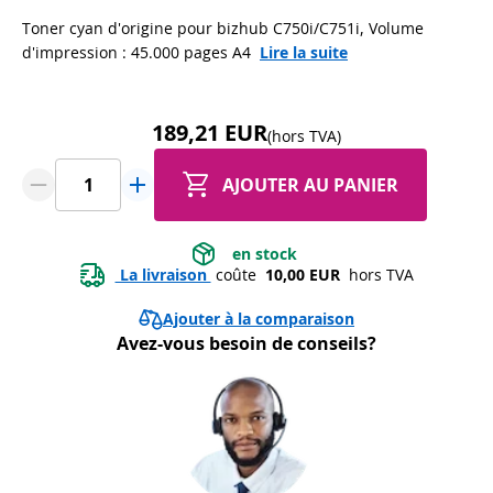
Toner cyan d'origine pour bizhub C750i/C751i, Volume
d'impression : 45.000 pages A4
Lire la suite
189,21 EUR
(hors TVA)
AJOUTER AU PANIER
 en stock 
 La livraison 
 coûte 
 10,00 EUR 
 hors TVA
Ajouter à la comparaison
Avez-vous besoin de conseils?