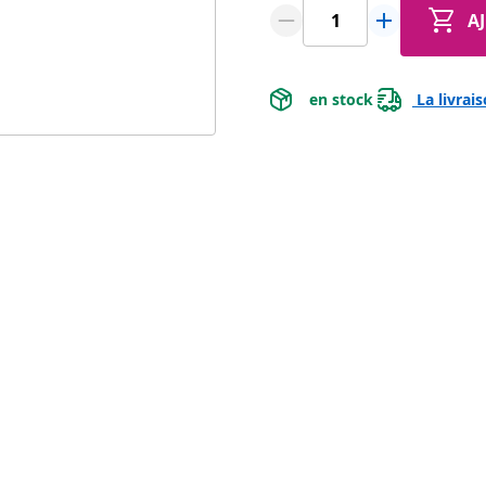
A
 en stock 
 La livrai