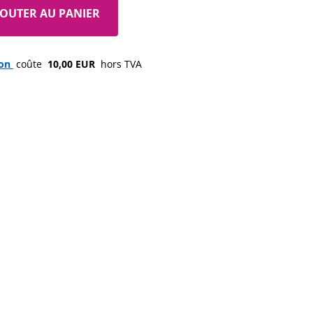
JOUTER AU PANIER
son 
 coûte 
 10,00 EUR 
 hors TVA