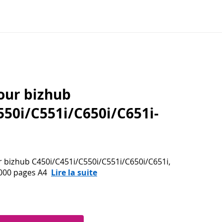
our bizhub
550i/C551i/C650i/C651i-
r bizhub C450i/C451i/C550i/C551i/C650i/C651i,
000 pages A4
Lire la suite