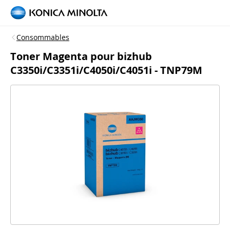
Consommables
Toner Magenta pour bizhub
C3350i/C3351i/C4050i/C4051i - TNP79M