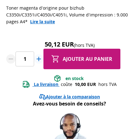
Toner magenta d'origine pour bizhub
C3350i/C3351i/C4050i/C4051i, Volume d'impression : 9.000
pages A4*
Lire la suite
50,12 EUR
(hors TVA)
AJOUTER AU PANIER
 en stock 
 La livraison 
 coûte 
 10,00 EUR 
 hors TVA
Ajouter à la comparaison
Avez-vous besoin de conseils?