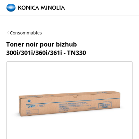
Consommables
Toner noir pour bizhub
300i/301i/360i/361i - TN330