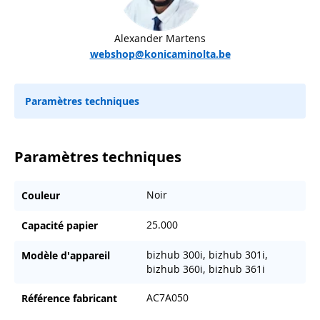
Alexander Martens
webshop@konicaminolta.be
Paramètres techniques
Paramètres techniques
Noir
Couleur
25.000
Capacité papier
bizhub 300i, bizhub 301i,
Modèle d'appareil
bizhub 360i, bizhub 361i
AC7A050
Référence fabricant