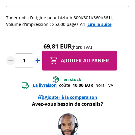
Toner noir d'origine pour bizhub 300i/301i/360i/361i,
Volume d'impression : 25.000 pages A4
Lire la suite
69,81 EUR
(hors TVA)
AJOUTER AU PANIER
 en stock 
 La livraison 
 coûte 
 10,00 EUR 
 hors TVA
Ajouter à la comparaison
Avez-vous besoin de conseils?