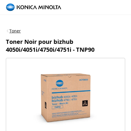
Toner
Toner Noir pour bizhub
4050i/4051i/4750i/4751i - TNP90