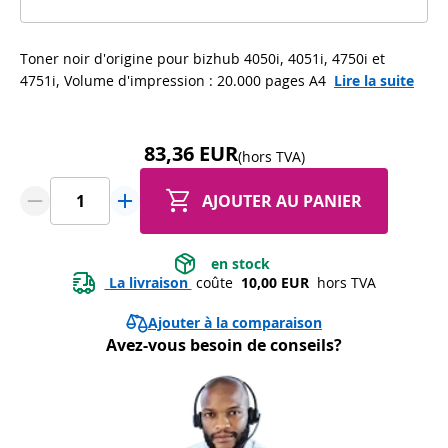
Toner noir d'origine pour bizhub 4050i, 4051i, 4750i et
4751i, Volume d'impression : 20.000 pages A4
Lire la suite
83,36 EUR
(hors TVA)
AJOUTER AU PANIER
 en stock 
 La livraison 
 coûte 
 10,00 EUR 
 hors TVA
Ajouter à la comparaison
Avez-vous besoin de conseils?