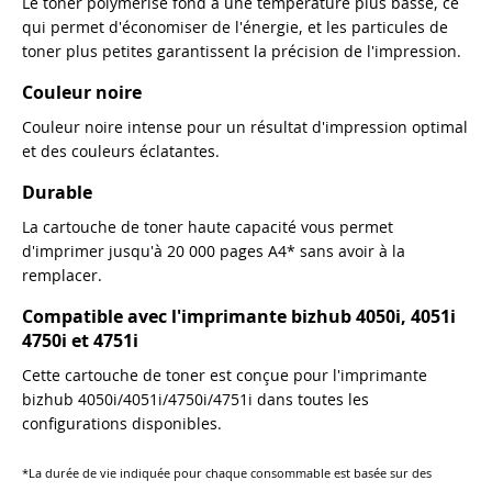
Le toner polymérisé fond à une température plus basse, ce
qui permet d'économiser de l'énergie, et les particules de
toner plus petites garantissent la précision de l'impression.
Couleur noire
Couleur noire intense pour un résultat d'impression optimal
et des couleurs éclatantes.
Durable
La cartouche de toner haute capacité vous permet
d'imprimer jusqu'à 20 000 pages A4* sans avoir à la
remplacer.
Compatible avec l'imprimante bizhub 4050i, 4051i
4750i et 4751i
Cette cartouche de toner est conçue pour l'imprimante
bizhub 4050i/4051i/4750i/4751i dans toutes les
configurations disponibles.
*La durée de vie indiquée pour chaque consommable est basée sur des