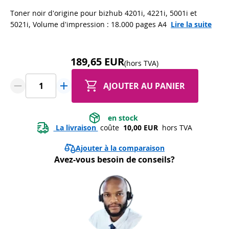
Toner noir d'origine pour bizhub 4201i, 4221i, 5001i et
5021i, Volume d'impression : 18.000 pages A4
Lire la suite
189,65 EUR
(hors TVA)
AJOUTER AU PANIER
 en stock 
 La livraison 
 coûte 
 10,00 EUR 
 hors TVA
Ajouter à la comparaison
Avez-vous besoin de conseils?