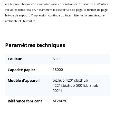
réelle pour chaque consommable varie en fonction de l'utilisation et d'autres
variables d'impression, notamment la couverture de page, le format de page,
le type de support, l'impression continue ou intermittente, la température
ambiante et l'humidité.
Paramètres techniques
Noir
Couleur
18000
Capacité papier
bizhub 4201i;bizhub
Modèle d'appareil
4221i;bizhub 5001i;bizhub
5021i
AF2A050
Référence fabricant