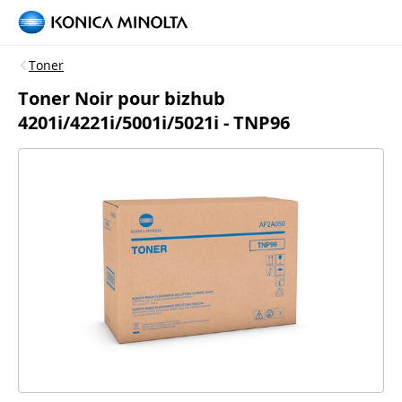
Toner
Toner Noir pour bizhub
4201i/4221i/5001i/5021i - TNP96