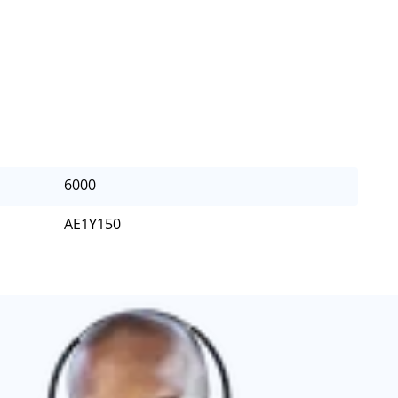
6000
AE1Y150