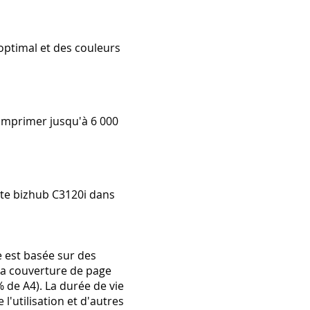
optimal et des couleurs
imprimer jusqu'à 6 000
nte bizhub C3120i dans
 est basée sur des
la couverture de page
 de A4). La durée de vie
'utilisation et d'autres