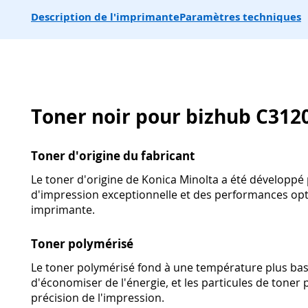
Description de l'imprimante
Paramètres techniques
Toner noir pour bizhub C312
Toner d'origine du fabricant
Le toner d'origine de Konica Minolta a été développé 
d'impression exceptionnelle et des performances opt
imprimante.
Toner polymérisé
Le toner polymérisé fond à une température plus bas
d'économiser de l'énergie, et les particules de toner p
précision de l'impression.