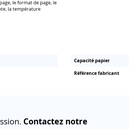
age, le format de page, le
nte, la température
Capacité papier
Référence fabricant
ession.
Contactez notre