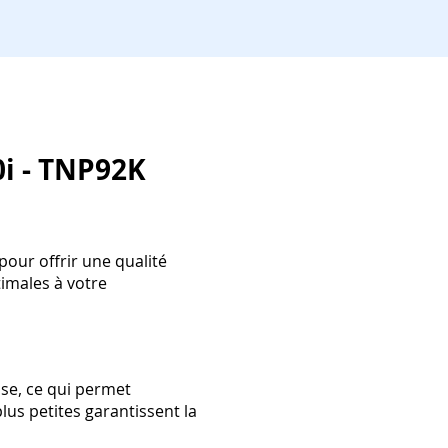
0i - TNP92K
pour offrir une qualité
imales à votre
se, ce qui permet
lus petites garantissent la