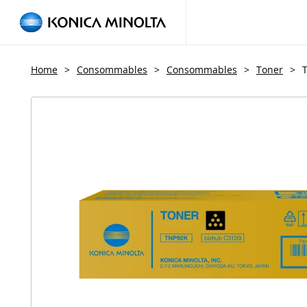
Home
>
Consommables
>
Consommables
>
Toner
>