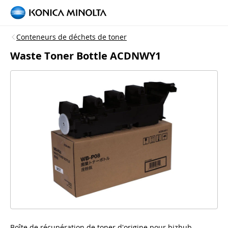
Conteneurs de déchets de toner
Waste Toner Bottle ACDNWY1
Boîte de récupération de toner d'origine pour bizhub