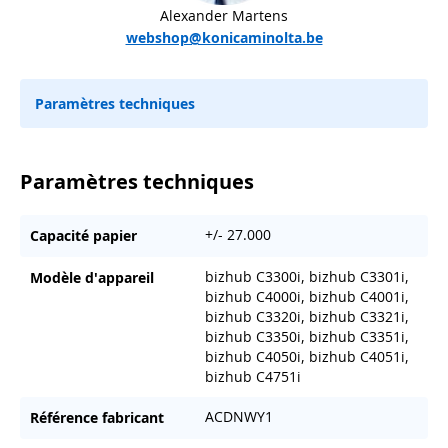
Alexander Martens
webshop@konicaminolta.be
Paramètres techniques
Paramètres techniques
+/- 27.000
Capacité papier
bizhub C3300i, bizhub C3301i,
Modèle d'appareil
bizhub C4000i, bizhub C4001i,
bizhub C3320i, bizhub C3321i,
bizhub C3350i, bizhub C3351i,
bizhub C4050i, bizhub C4051i,
bizhub C4751i
ACDNWY1
Référence fabricant