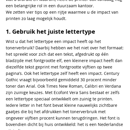
een belangrijke rol in een duurzaam kantoor.
We zetten vier tips op een rijtje waarmee u de impact van
printen zo laag mogelijk houdt.
1. Gebruik het juiste lettertype
Wist u dat het lettertype een impact heeft op het
tonerverbruik? Daarbij hebben we het niet over het formaat:
het spreekt voor zich dat een tekst, afgedrukt op één
bladzijde met fontgrootte elf, een kleinere impact heeft dan
diezelfde tekst geprint met fontgrootte vijftien op twee
pagina’s. Ook het lettertype zelf heeft een impact. Century
Gothic vraagt bijvoorbeeld gemiddeld 30 procent minder
toner dan Arial. Ook Times New Roman, Calibri en Verdana
zijn zuinige keuzes. Met Ecofont Vera Sans bestaat er zelfs
een lettertype speciaal ontwikkelt om zuinig te printen.
Iedere letter in het font bevat kleine nauwelijks zichtbare
gaatjes die bij het afdrukken het tonerverbruik met
ongeveer vijftien procent kunnen terugdringen. Het font is
bovendien dicht bij huis ontwikkeld: het is een Nederlandse