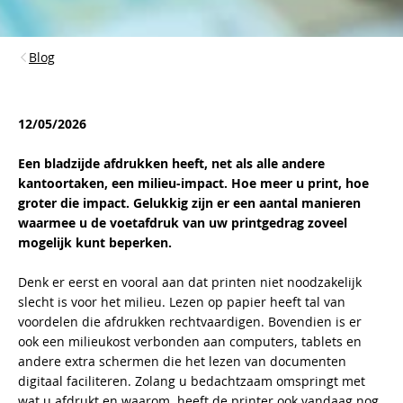
Blog
12/05/2026
Een bladzijde afdrukken heeft, net als alle andere
kantoortaken, een milieu-impact. Hoe meer u print, hoe
groter die impact. Gelukkig zijn er een aantal manieren
waarmee u de voetafdruk van uw printgedrag zoveel
mogelijk kunt beperken.
Denk er eerst en vooral aan dat printen niet noodzakelijk
slecht is voor het milieu. Lezen op papier heeft tal van
voordelen die afdrukken rechtvaardigen. Bovendien is er
ook een milieukost verbonden aan computers, tablets en
andere extra schermen die het lezen van documenten
digitaal faciliteren. Zolang u bedachtzaam omspringt met
wat u afdrukt en waarom, heeft de printer ook vandaag nog