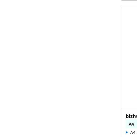
bizh
A4
A4 