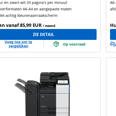
ur en zwart-wit 33 pagina's per minuut
A6-
pierformaten A6-A4 en aangepaste maten
afd
let-achtig kleurenaanraakscherm
en vanaf
85,99 EUR
Hu
/ maand
ZIE DETAIL
Voeg toe om te
 Op voorraad 
vergelijken