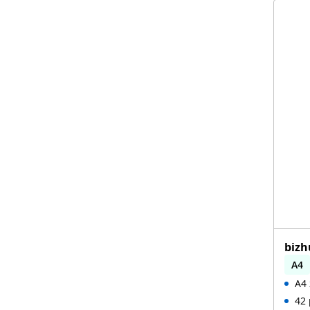
bizh
A4
A4 
42 