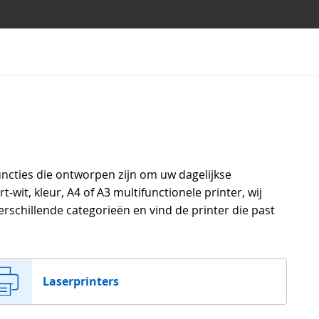
ncties die ontworpen zijn om uw dagelijkse
it, kleur, A4 of A3 multifunctionele printer, wij
erschillende categorieën en vind de printer die past
Laserprinters