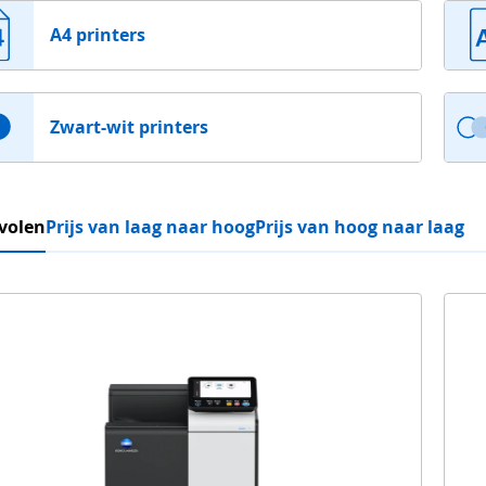
A4 printers
Zwart-wit printers
volen
Prijs van laag naar hoog
Prijs van hoog naar laag