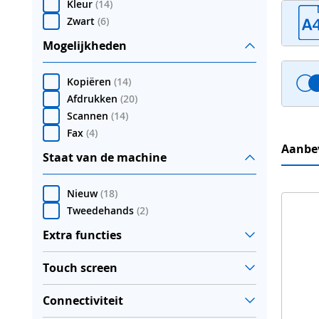
Kleur
(
14
)
Zwart
(
6
)
Mogelijkheden
Kopiëren
(
14
)
Afdrukken
(
20
)
Scannen
(
14
)
Fax
(
4
)
Aanbe
Staat van de machine
Nieuw
(
18
)
Tweedehands
(
2
)
Extra functies
Touch screen
Connectiviteit