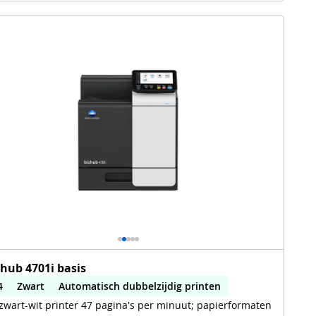
zhub 4701i basis
4
Zwart
Automatisch dubbelzijdig printen
zwart-wit printer 47 pagina's per minuut; papierformaten