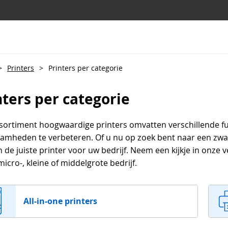
>
Printers
>
Printers per categorie
nters per categorie
sortiment hoogwaardige printers omvatten verschillende fu
mheden te verbeteren. Of u nu op zoek bent naar een zwart-w
de juiste printer voor uw bedrijf. Neem een kijkje in onze v
micro-, kleine of middelgrote bedrijf.
All-in-one printers