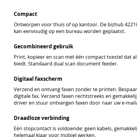
Compact
Ontworpen voor thuis of op kantoor. De bizhub 4221i
kan eenvoudig op een bureau worden geplaatst.
Gecombineerd gebruik
Print, kopieer en scan met één compact toestel dat a
biedt. Standaard dual scan document feeder.
Digitaal faxscherm
Verzend en ontvang faxen zonder te printen. Bespaar
digitale fax. Verzend faxen rechtstreeks en gemakkeli
driver en stuur ontvangen faxen door naar uw e-mail
Draadloze verbinding
Eén stopcontact is voldoende: geen kabels, gemakkeli
helemaal klaar voor mobiel werken.