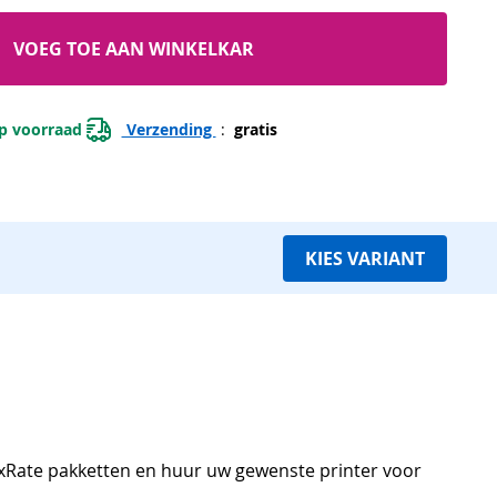
VOEG TOE AAN WINKELKAR
p voorraad 
 Verzending 
 : 
 gratis 
KIES VARIANT
laxRate pakketten en huur uw gewenste printer voor