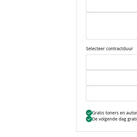
Selecteer contractduur
Gratis toners en auto
De volgende dag grati