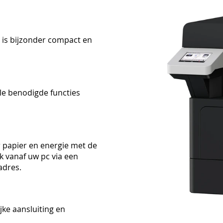
 is bijzonder compact en
lle benodigde functies
 papier en energie met de
jk vanaf uw pc via een
adres.
jke aansluiting en