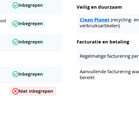
Inbegrepen
Veilig en duurzaam
Clean Planet
(recycling- 
oit
Inbegrepen
verbruiksartikelen)
Facturatie en betaling
Inbegrepen
Regelmatige facturering pe
Aanvullende facturering wa
Inbegrepen
bereikt
Niet inbegrepen