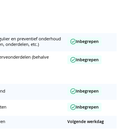
egulier en preventief onderhoud
Inbegrepen
en, onderdelen, etc.)
erveonderdelen (behalve
Inbegrepen
and
Inbegrepen
nten
Inbegrepen
ren
Volgende werkdag