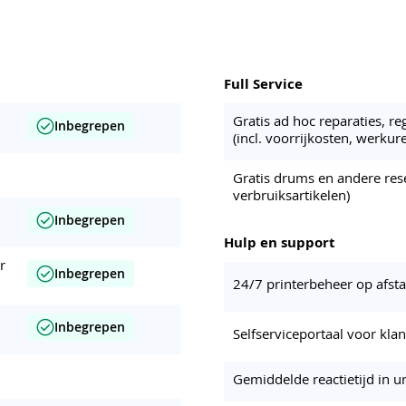
Full Service
Gratis ad hoc reparaties, r
Inbegrepen
(incl. voorrijkosten, werkur
Gratis drums en andere res
verbruiksartikelen)
Inbegrepen
Hulp en support
r
Inbegrepen
24/7 printerbeheer op afst
Inbegrepen
Selfserviceportaal voor kla
Gemiddelde reactietijd in u