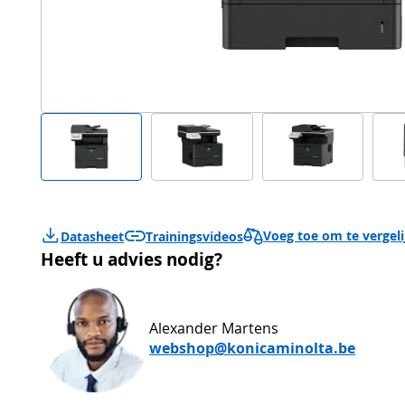
Voeg toe om te vergel
Datasheet
Trainingsvideos
Heeft u advies nodig?
Alexander Martens
webshop@konicaminolta.be