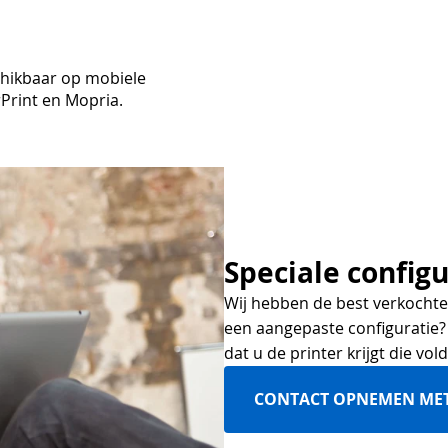
chikbaar op mobiele
Print en Mopria.
Speciale configu
Wij hebben de best verkochte 
een aangepaste configuratie?
dat u de printer krijgt die vo
CONTACT OPNEMEN ME