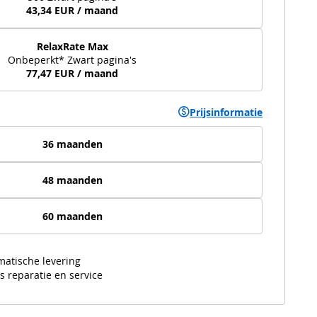
43,34 EUR / maand
RelaxRate Max
Onbeperkt* Zwart pagina's
77,47 EUR / maand
Prijsinformatie
36 maanden
48 maanden
60 maanden
matische levering
s reparatie en service