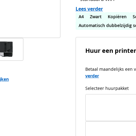
Lees verder
A4
Zwart
Kopiëren
S
Automatisch dubbelzijdig 
Huur een printe
Betaal maandelijks een v
verder
ijken
Selecteer huurpakket