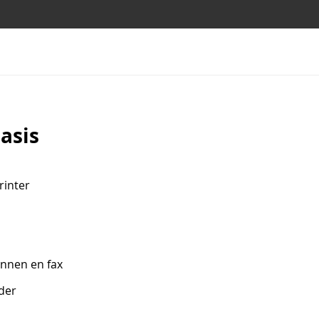
asis
rinter
annen en fax
der