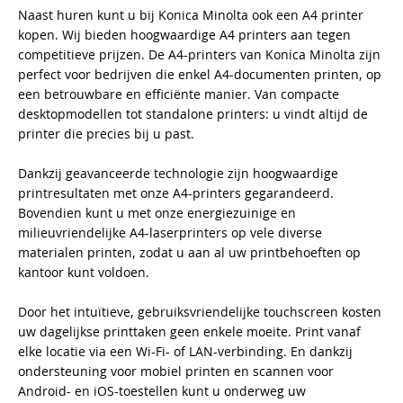
Naast huren kunt u bij Konica Minolta ook een A4 printer
kopen. Wij bieden hoogwaardige A4 printers aan tegen
competitieve prijzen. De A4-printers van Konica Minolta zijn
perfect voor bedrijven die enkel A4-documenten printen, op
een betrouwbare en efficiënte manier. Van compacte
desktopmodellen tot standalone printers: u vindt altijd de
printer die precies bij u past.
Dankzij geavanceerde technologie zijn hoogwaardige
printresultaten met onze A4-printers gegarandeerd.
Bovendien kunt u met onze energiezuinige en
milieuvriendelijke A4-laserprinters op vele diverse
materialen printen, zodat u aan al uw printbehoeften op
kantoor kunt voldoen.
Door het intuïtieve, gebruiksvriendelijke touchscreen kosten
uw dagelijkse printtaken geen enkele moeite. Print vanaf
elke locatie via een Wi-Fi- of LAN-verbinding. En dankzij
ondersteuning voor mobiel printen en scannen voor
Android- en iOS-toestellen kunt u onderweg uw