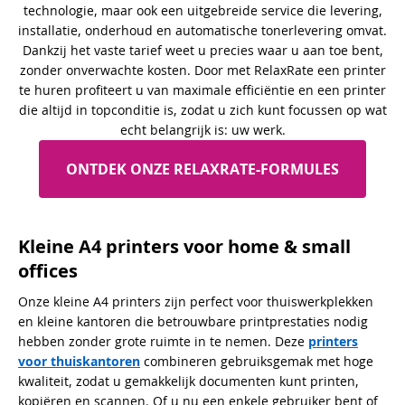
technologie, maar ook een uitgebreide service die levering,
installatie, onderhoud en automatische tonerlevering omvat.
Dankzij het vaste tarief weet u precies waar u aan toe bent,
zonder onverwachte kosten. Door met RelaxRate een printer
te huren profiteert u van maximale efficiëntie en een printer
die altijd in topconditie is, zodat u zich kunt focussen op wat
echt belangrijk is: uw werk.
ONTDEK ONZE RELAXRATE-FORMULES
Kleine A4 printers voor home & small
offices
Onze kleine A4 printers zijn perfect voor thuiswerkplekken
en kleine kantoren die betrouwbare printprestaties nodig
hebben zonder grote ruimte in te nemen. Deze
printers
voor thuiskantoren
combineren gebruiksgemak met hoge
kwaliteit, zodat u gemakkelijk documenten kunt printen,
kopiëren en scannen. Of u nu een enkele gebruiker bent of