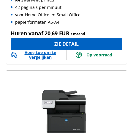
WiFi
42 pagina's per minuut
voor Home Office en Small Office
papierformaten A6-A4
Huren vanaf
20,69 EUR
/ maand
ZIE DETAIL
Voeg toe om te
 Op voorraad 
vergelijken