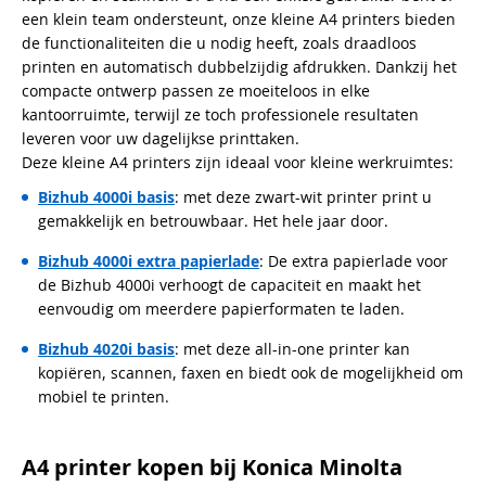
een klein team ondersteunt, onze kleine A4 printers bieden
de functionaliteiten die u nodig heeft, zoals draadloos
printen en automatisch dubbelzijdig afdrukken. Dankzij het
compacte ontwerp passen ze moeiteloos in elke
kantoorruimte, terwijl ze toch professionele resultaten
leveren voor uw dagelijkse printtaken.
Deze kleine A4 printers zijn ideaal voor kleine werkruimtes:
Bizhub 4000i basis
: met deze zwart-wit printer print u
gemakkelijk en betrouwbaar. Het hele jaar door.
Bizhub 4000i extra papierlade
: De extra papierlade voor
de Bizhub 4000i verhoogt de capaciteit en maakt het
eenvoudig om meerdere papierformaten te laden.
Bizhub 4020i basis
: met deze all-in-one printer kan
kopiëren, scannen, faxen en biedt ook de mogelijkheid om
mobiel te printen.
A4 printer kopen bij Konica Minolta