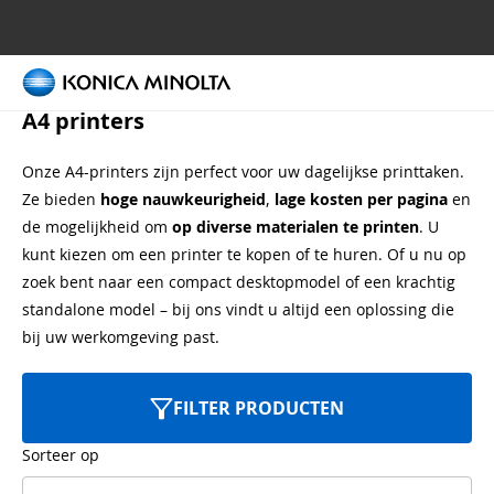
Printers per categorie
A4 printers
Onze A4-printers zijn perfect voor uw dagelijkse printtaken.
Ze bieden
hoge nauwkeurigheid
,
lage kosten per pagina
en
de mogelijkheid om
op diverse materialen te printen
. U
kunt kiezen om een printer te kopen of te huren. Of u nu op
zoek bent naar een compact desktopmodel of een krachtig
standalone model – bij ons vindt u altijd een oplossing die
bij uw werkomgeving past.
FILTER PRODUCTEN
Sorteer op