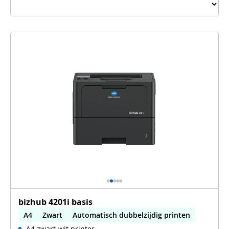
bizhub 4201i basis
A4
Zwart
Automatisch dubbelzijdig printen
A4 zwart-wit printer