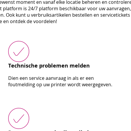
gewenst moment en vanaf elke locatie beheren en controleren
platform is 24/7 platform beschikbaar voor uw aanvragen, z
n. Ook kunt u verbruiksartikelen bestellen en serviceticke
je en ontdek de voordelen!
Technische problemen melden
Dien een service aanvraag in als er een
foutmelding op uw printer wordt weergegeven.