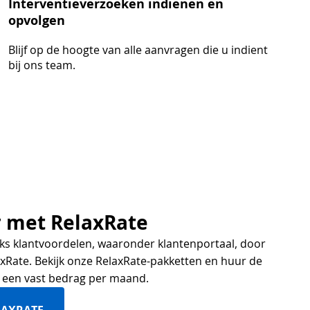
Interventieverzoeken indienen en
opvolgen
Blijf op de hoogte van alle aanvragen die u indient
bij ons team.
r met RelaxRate
eks klantvoordelen, waaronder klantenportaal, door
axRate. Bekijk onze RelaxRate-pakketten en huur de
 een vast bedrag per maand.
LAXRATE