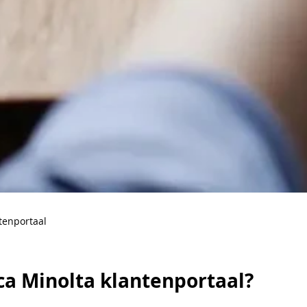
tenportaal
ca Minolta klantenportaal?