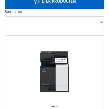
FILTER PRODUCTEN
Sorteer op