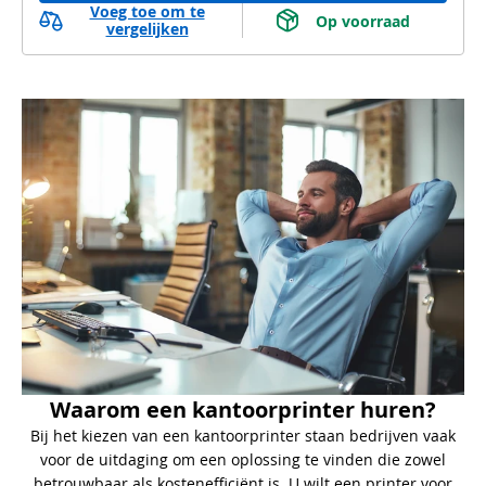
Voeg toe om te
 Op voorraad 
vergelijken
Waarom een kantoorprinter huren?
Bij het kiezen van een kantoorprinter staan bedrijven vaak
voor de uitdaging om een oplossing te vinden die zowel
betrouwbaar als kostenefficiënt is. U wilt een printer voor