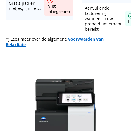
Gratis papier,
Niet
Aanvullende
nietjes, lijm, etc.
inbegrepen
facturering
wanneer u uw
I
prepaid limiethebt
bereikt
*) Lees meer over de algemene
voorwaarden van
RelaxRate
.