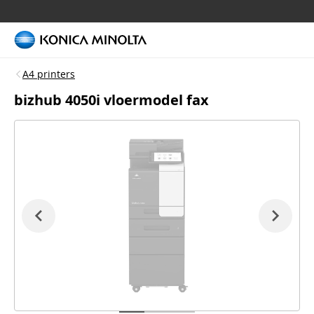
A4 printers
bizhub 4050i vloermodel fax