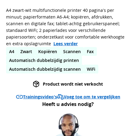
A4 zwart-wit multifunctionele printer 40 pagina's per
minuut; papierformaten A6-A4; kopiëren, afdrukken,
scannen en digitale fax; tablet-achtig gebruikerspaneel;
standaard WiFi; 2 papierlades voor verschillende
papiersoorten; onderzetkast voor comfortable werkhoogte
en extra opslagruimte
Lees verder
A4
Zwart
Kopiëren
Scannen
Fax
Automatisch dubbelzijdig printen
Automatisch dubbelzijdig scannen
WiFi
Product wordt niet verkocht
Voeg toe om te vergelijken
Trainingsvideo's
Heeft u advies nodig?