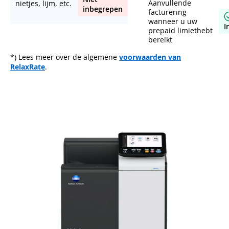
Aanvullende
nietjes, lijm, etc.
inbegrepen
facturering
wanneer u uw
I
prepaid limiethebt
bereikt
*) Lees meer over de algemene
voorwaarden van
RelaxRate
.