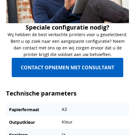
Speciale configuratie nodig?
Wij hebben de best verkochte printers voor u geselecteerd.
Bent u op zoek naar een aangepaste configuratie? Neem
dan contact met ons op en wij zorgen ervoor dat u de
printer krijgt die voldoet aan uw behoeften.
CONTACT OPNEMEN MET CONSULTANT
Technische parameters
A3
Papierformaat
Kleur
Outputkleur
Ja
Kopiëren