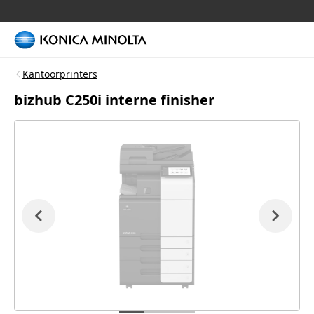
Kantoorprinters
bizhub C250i interne finisher