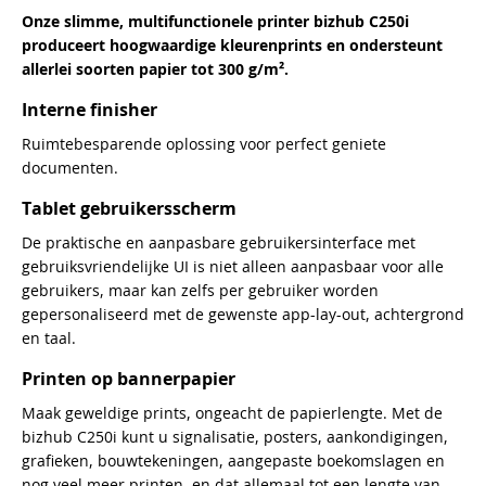
Onze slimme, multifunctionele printer bizhub C250i
produceert hoogwaardige kleurenprints en ondersteunt
allerlei soorten papier tot 300 g/m².
Interne finisher
Ruimtebesparende oplossing voor perfect geniete
documenten.
Tablet gebruikersscherm
De praktische en aanpasbare gebruikersinterface met
gebruiksvriendelijke UI is niet alleen aanpasbaar voor alle
gebruikers, maar kan zelfs per gebruiker worden
gepersonaliseerd met de gewenste app-lay-out, achtergrond
en taal.
Printen op bannerpapier
Maak geweldige prints, ongeacht de papierlengte. Met de
bizhub C250i kunt u signalisatie, posters, aankondigingen,
grafieken, bouwtekeningen, aangepaste boekomslagen en
nog veel meer printen, en dat allemaal tot een lengte van