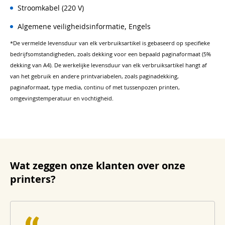
Stroomkabel (220 V)
Algemene veiligheidsinformatie, Engels
*De vermelde levensduur van elk verbruiksartikel is gebaseerd op specifieke
bedrijfsomstandigheden, zoals dekking voor een bepaald paginaformaat (5%
dekking van A4). De werkelijke levensduur van elk verbruiksartikel hangt af
van het gebruik en andere printvariabelen, zoals paginadekking,
paginaformaat, type media, continu of met tussenpozen printen,
omgevingstemperatuur en vochtigheid.
Wat zeggen onze klanten over onze
printers?