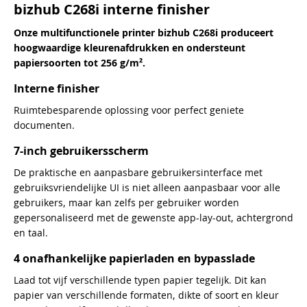
bizhub C268i interne finisher
Onze multifunctionele printer bizhub C268i produceert
hoogwaardige kleurenafdrukken en ondersteunt
papiersoorten tot 256 g/m².
Interne finisher
Ruimtebesparende oplossing voor perfect geniete
documenten.
7-inch gebruikersscherm
De praktische en aanpasbare gebruikersinterface met
gebruiksvriendelijke UI is niet alleen aanpasbaar voor alle
gebruikers, maar kan zelfs per gebruiker worden
gepersonaliseerd met de gewenste app-lay-out, achtergrond
en taal.
4 onafhankelijke papierladen en bypasslade
Laad tot vijf verschillende typen papier tegelijk. Dit kan
papier van verschillende formaten, dikte of soort en kleur