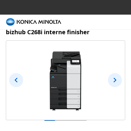
Kleurenprinters
bizhub C268i interne finisher