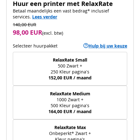
Huur een printer met RelaxRate
Betaal maandelijks een vast bedrag* inclusief
services.
Lees verder
140,00 EUR
98,00 EUR
(
excl. btw
)
Selecteer huurpakket
Hulp bij uw keuze
RelaxRate Small
500 Zwart +
250 Kleur pagina's
152,00 EUR / maand
RelaxRate Medium
1000 Zwart +
500 Kleur pagina's
164,00 EUR / maand
RelaxRate Max
Onbeperkt* Zwart +
Kleur pagina's