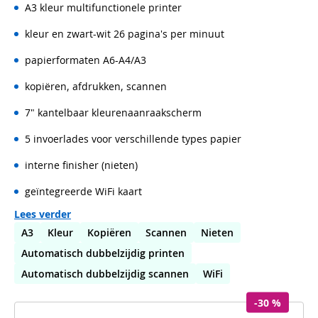
A3 kleur multifunctionele printer
kleur en zwart-wit 26 pagina's per minuut
papierformaten A6-A4/A3
kopiëren, afdrukken, scannen
7" kantelbaar kleurenaanraakscherm
5 invoerlades voor verschillende types papier
interne finisher (nieten)
geïntegreerde WiFi kaart
Lees verder
A3
Kleur
Kopiëren
Scannen
Nieten
Automatisch dubbelzijdig printen
Automatisch dubbelzijdig scannen
WiFi
-30 %