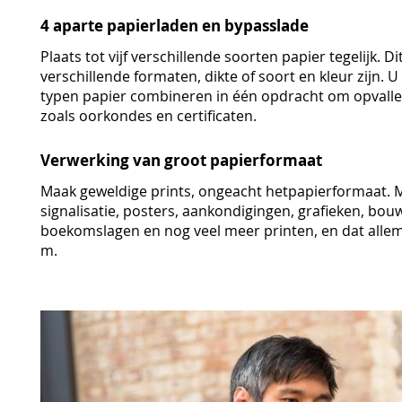
4 aparte papierladen en bypasslade
Plaats tot vijf verschillende soorten papier tegelijk. D
verschillende formaten, dikte of soort en kleur zijn. U
typen papier combineren in één opdracht om opvalle
zoals oorkondes en certificaten.
Verwerking van groot papierformaat
Maak geweldige prints, ongeacht hetpapierformaat. M
signalisatie, posters, aankondigingen, grafieken, bo
boekomslagen en nog veel meer printen, en dat allema
m.