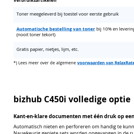
Toner meegeleverd bij toestel voor eerste gebruik
Automatische bestelling van toner
bij 10% en leverin
(nooit toner tekort)
Gratis papier, nietjes, lijm, etc.
*) Lees meer over de algemene
voorwaarden van RelaxRat
bizhub C450i volledige optie
Kant-en-klare documenten met één druk op ee
Automatisch nieten en perforeren om handig te kunn
Nauwkeurig geniete sets worden opgevangen in de ru