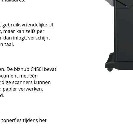
 gebruiksvriendelijke UI
, maar kan zelfs per
 dan inlogt, verschijnt
n taal.
en. De bizhub C450i bevat
 document met één
rdige scanners kunnen
er papier verwerken,
d.
tonerfles tijdens het