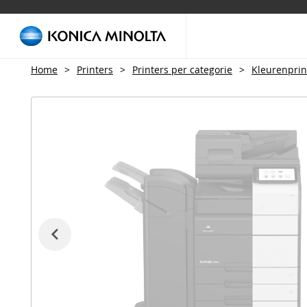
Home
>
Printers
>
Printers per categorie
>
Kleurenprin