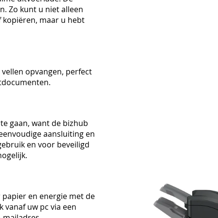
. Zo kunt u niet alleen
f kopiëren, maar u hebt
 vellen opvangen, perfect
ortdocumenten.
 te gaan, want de bizhub
 eenvoudige aansluiting en
ebruik en voor beveiligd
ogelijk.
 papier en energie met de
jk vanaf uw pc via een
-mailadres.