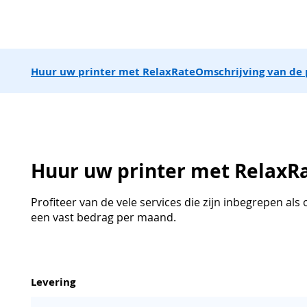
Huur uw printer met RelaxRate
Omschrijving van de 
Huur uw printer met RelaxR
Profiteer van de vele services die zijn inbegrepen al
een vast bedrag per maand.
Levering