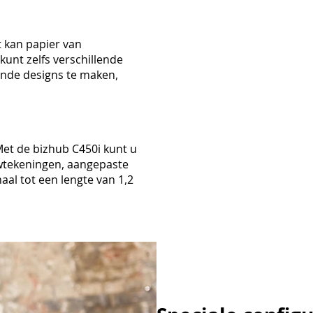
it kan papier van
 kunt zelfs verschillende
nde designs te maken,
et de bizhub C450i kunt u
uwtekeningen, aangepaste
al tot een lengte van 1,2