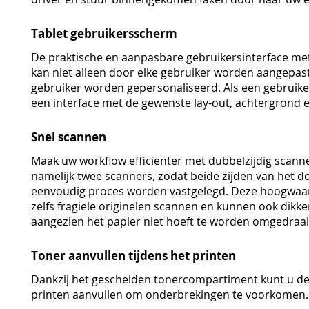
Tablet gebruikersscherm
De praktische en aanpasbare gebruikersinterface met
kan niet alleen door elke gebruiker worden aangepast
gebruiker worden gepersonaliseerd. Als een gebruiker
een interface met de gewenste lay-out, achtergrond e
Snel scannen
Maak uw workflow efficiënter met dubbelzijdig scann
namelijk twee scanners, zodat beide zijden van het
eenvoudig proces worden vastgelegd. Deze hoogwaa
zelfs fragiele originelen scannen en kunnen ook dikk
aangezien het papier niet hoeft te worden omgedraai
Toner aanvullen tijdens het printen
Dankzij het gescheiden tonercompartiment kunt u de 
printen aanvullen om onderbrekingen te voorkomen.