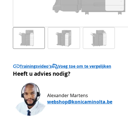
Voeg toe om te vergelijken
Trainingsvideo's
Heeft u advies nodig?
Alexander Martens
webshop@konicaminolta.be