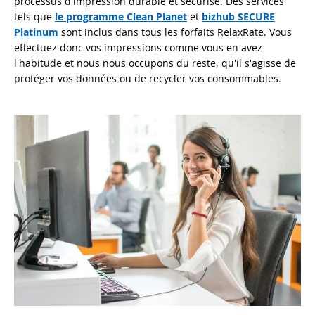
processus d'impression durable et sécurisé. Des services
tels que
le programme Clean Planet
et
bizhub SECURE
Platinum
sont inclus dans tous les forfaits RelaxRate. Vous
effectuez donc vos impressions comme vous en avez
l'habitude et nous nous occupons du reste, qu'il s'agisse de
protéger vos données ou de recycler vos consommables.